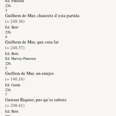
Ed. Paterson
226.
3
Guilhem de Mur, chauzetz d’esta partida
(=
248.36
)
Ed. Betti
226.
4
Guilhem de Mur, que cuia far
(=
248.37
)
Ed. Betti
Ed. Harvey-Paterson
226.
5
Guillem de Mur, un enujos
(=
140.1b
)
Ed. Guida
226.
7
Guiraut Riquier, pus qu’es sabens
(=
248.41
)
Ed. Betti