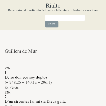
Rialto
Repertorio informatizzato dell’antica letteratura trobadorica e occitana
Guillem de Mur
226.
1
De so don yeu soy doptos
(=
248.25 = 140.1a = 296.1
)
Ed. Guida
226.
2
D’un sirventes far mi sia Dieus guitz