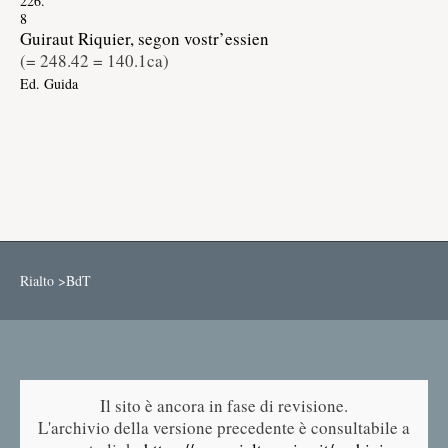
226.
8
Guiraut Riquier, segon vostr’essien
(=
248.42 = 140.1ca
)
Ed. Guida
Rialto >
BdT
Il sito è ancora in fase di revisione.
L'archivio della versione precedente è consultabile a