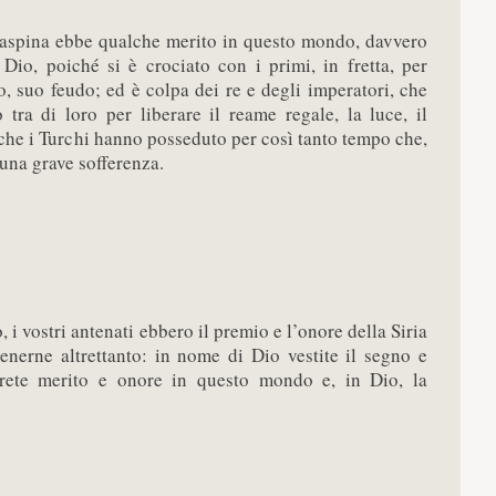
aspina ebbe qualche merito in questo mondo, davvero
 Dio, poiché si è crociato con i primi, in fretta, per
o, suo feudo; ed è colpa dei re e degli imperatori, che
ra di loro per liberare il reame regale, la luce, il
 che i Turchi hanno posseduto per così tanto tempo che,
è una grave sofferenza.
i vostri antenati ebbero il premio e l’onore della Siria
tenerne altrettanto: in nome di Dio vestite il segno e
rrete merito e onore in questo mondo e, in Dio, la