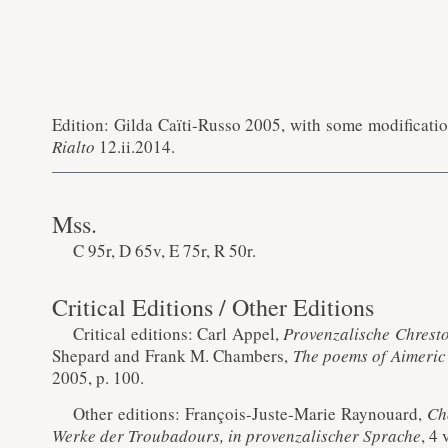
Edition: Gilda Caïti-Russo 2005, with some modification
Rialto
12.ii.2014.
Mss.
C 95r, D 65v, E 75r, R 50r.
Critical Editions / Other Editions
Critical editions: Carl Appel,
Provenzalische Chrest
Shepard and Frank M. Chambers,
The poems of Aimeric
2005, p. 100.
Other editions: François-Juste-Marie Raynouard,
Ch
Werke der Troubadours, in provenzalischer Sprache
, 4