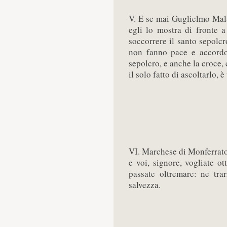
V. E se mai Guglielmo Mal
egli lo mostra di fronte a
soccorrere il santo sepolcr
non fanno pace e accordo t
sepolcro, e anche la croce,
il solo fatto di ascoltarlo, 
VI. Marchese di Monferrato, 
e voi, signore, vogliate ot
passate oltremare: ne tra
salvezza.