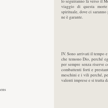
lo seguiranno là verso il M
viaggio di questa morte
spirituale, dove ci saranno
ne è garante.
IV. Sono arrivati il tempo 
che temono Dio, perché egl
per sempre senza riserve co
combattenti forti e prestant
meschini e i vili perché, pe
valenti imprese e si tratta 
lens