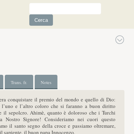
Trans. fr.
Notes
idera conquistare il premio del mondo e quello di Dio:
l’uno e l’altro coloro che si faranno a buon diritto
re il sepolcro. Ahimè, quanto è doloroso che i Turchi
 a Nostro Signore! Consideriamo nei cuori questo
amo il santo segno della croce e passiamo oltremare,
 il sapiente, il buon papa Innocenzo.