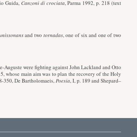
rio Guida,
Canzoni di crociata
, Parma 1992, p. 218 (text
unissonans
and two
tornadas
, one of six and one of two
pe-Auguste were fighting against John Lackland and Otto
5, whose main aim was to plan the recovery of the Holy
48-350, De Bartholomaeis,
Poesia
, I, p. 189 and Shepard–