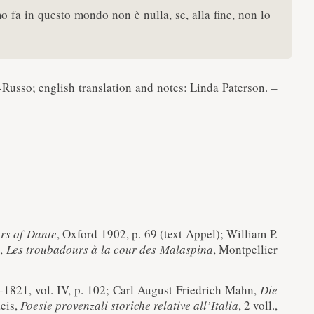
o fa in questo mondo non è nulla, se, alla fine, non lo
-Russo; english translation and notes: Linda Paterson. –
rs of Dante
, Oxford 1902, p. 69 (text Appel); William P.
o,
Les troubadours à la cour des Malaspina
, Montpellier
16-1821, vol. IV, p. 102; Carl August Friedrich Mahn,
Die
aeis,
Poesie provenzali storiche relative all’Italia
, 2 voll.,