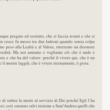
nque pregato ed esortato, che si faccia avanti e che si
in croce fu messo tra due ladroni quando senza colpa
mo peso alla Lealtà e al Valore, riterremo un disonore
a eredità. Ma noi amiamo e vogliamo ciò che è male e
to e che ha del valore: perché il vivere qui, che è un
 il morire laggiù, che è vivere eternamente, è gioia.
 di subire la morte al servizio di Dio poiché Egli l’ha
essi; così saranno salvi insieme a Sant’Andrea quelli che