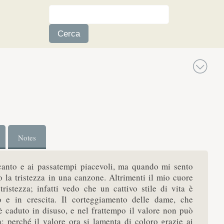
Notes
 canto e ai passatempi piacevoli, ma quando mi sento
o la tristezza in una canzone. Altrimenti il mio cuore
ristezza; infatti vedo che un cattivo stile di vita è
 e in crescita. Il corteggiamento delle dame, che
 è caduto in disuso, e nel frattempo il valore non può
a; perché il valore ora si lamenta di coloro grazie ai