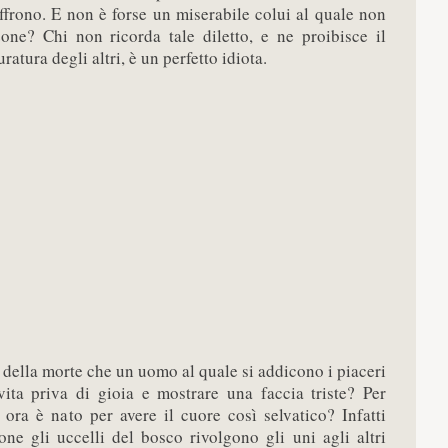
ffrono. E non è forse un miserabile colui al quale non
one? Chi non ricorda tale diletto, e ne proibisce il
uratura degli altri, è un perfetto idiota.
 della morte che un uomo al quale si addicono i piaceri
ita priva di gioia e mostrare una faccia triste? Per
 ora è nato per avere il cuore così selvatico? Infatti
ione gli uccelli del bosco rivolgono gli uni agli altri