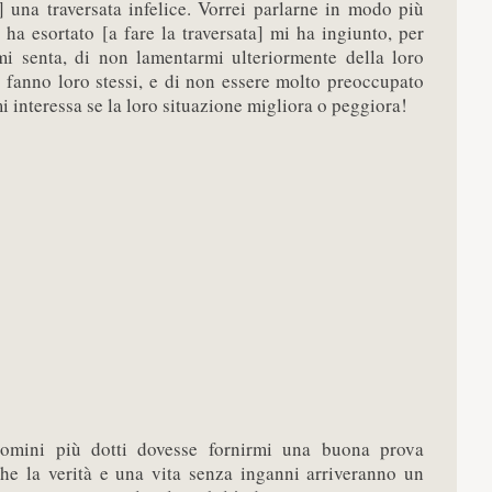
] una traversata infelice. Vorrei parlarne in modo più
 ha esortato [a fare la traversata] mi ha ingiunto, per
mi senta, di non lamentarmi ulteriormente della loro
o fanno loro stessi, e di non essere molto preoccupato
i interessa se la loro situazione migliora o peggiora!
omini più dotti dovesse fornirmi una buona prova
che la verità e una vita senza inganni arriveranno un