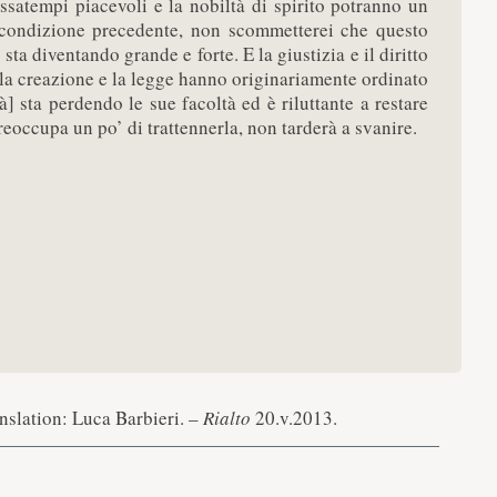
assatempi piacevoli e la nobiltà di spirito potranno un
 condizione precedente, non scommetterei che questo
sta diventando grande e forte. E la giustizia e il diritto
la creazione e la legge hanno originariamente ordinato
ità] sta perdendo le sue facoltà ed è riluttante a restare
reoccupa un po’ di trattennerla, non tarderà a svanire.
anslation: Luca Barbieri. –
Rialto
20.v.2013.