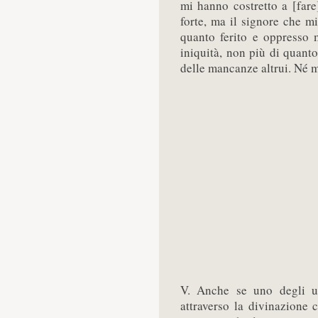
mi hanno costretto a [fare
forte, ma il signore che mi
quanto ferito e oppresso 
iniquità, non più di quant
delle mancanze altrui. Né m
V. Anche se uno degli u
attraverso la divinazione 