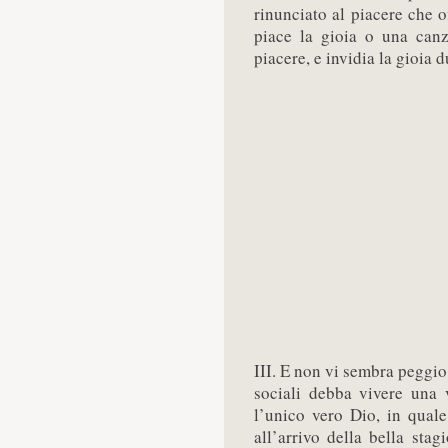
rinunciato al piacere che o
piace la gioia o una canz
piacere, e invidia la gioia d
III. E non vi sembra peggio
sociali debba vivere una v
l’unico vero Dio, in quale
all’arrivo della bella stag