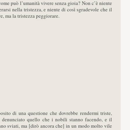
; come può l’umanità vivere senza gioia? Non c’è niente
arsi nella tristezza, e niente di così sgradevole che il
, ma la tristezza peggiorare.
osito di una questione che dovrebbe rendermi triste,
 denunciato quello che i nobili stanno facendo, e il
nno sviati, ma [dirò ancora che] in un modo molto vile