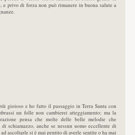
e, e privo di forza non può rimanere in buona salute a
gnanze.
più gioioso e ho fatto il passaggio in Terra Santa con
mbrassi un folle non cambierei atteggiamento; ma la
trazione pensa che molte delle belle melodie che
 di schiamazzo, anche se nessun uomo eccellente di
ad ascoltarle si è mai pentito di averle sentite o ha mai