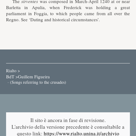
The
sirventes
was composed in March-April 1240 at or near
Barletta in Apulia, when Frederick was holding a great
parliament in Foggia, to which people came from all over the
Regno. See ‘Dating and historical circumstances’.
Rialto >
BdT >
Guillem Figueira
· (Songs referring to the crusades)
Il sito è ancora in fase di revisione.
L'archivio della versione precedente è consultabile a
questo link:
https://www.rialto.unina.it/archivio