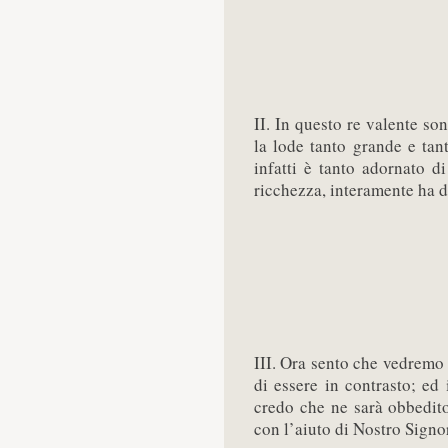
II. In questo re valente so
la lode tanto grande e tant
infatti è tanto adornato d
ricchezza, interamente ha d
III. Ora sento che vedremo 
di essere in contrasto; ed 
credo che ne sarà obbedito
con l’aiuto di Nostro Signo