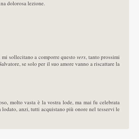
una dolorosa lezione.
ti mi sollecitano a comporre questo
vers
, tanto prossimi
 Salvatore, se solo per il suo amore vanno a riscattare la
oso, molto vasta è la vostra lode, ma mai fu celebrata
lodato, anzi, tutti acquistano più onore nel tesservi le