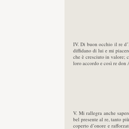
IV. Di buon occhio il re d
diffidano di lui e mi piacer
che è cresciuto in valore; 
loro accordo e così re don
V. Mi rallegra anche saper
bel presente al re, tanto pi
coperto d’onore e rafforza