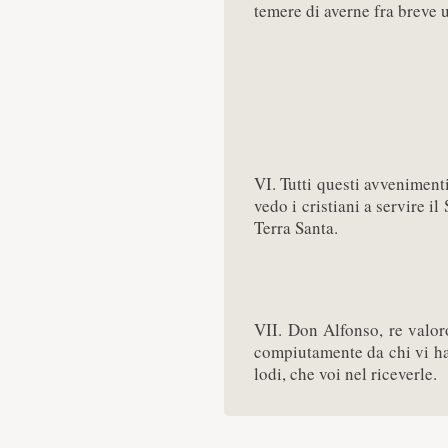
temere di averne fra breve 
VI. Tutti questi avvenimen
vedo i cristiani a servire il
Terra Santa.
VII. Don Alfonso, re valor
compiutamente da chi vi ha 
lodi, che voi nel riceverle.