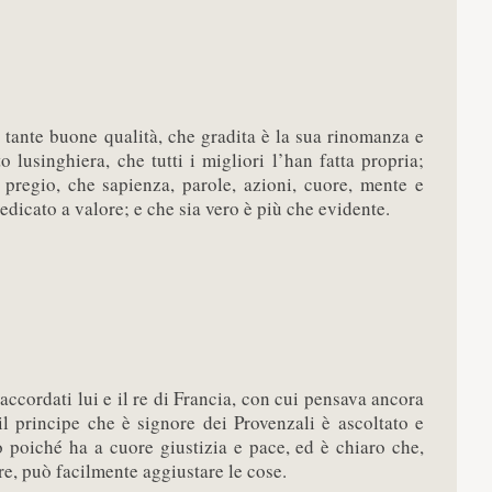
n tante buone qualità, che gradita è la sua rinomanza e
o lusinghiera, che tutti i migliori l’han fatta propria;
i pregio, che sapienza, parole, azioni, cuore, mente e
edicato a valore; e che sia vero è più che evidente.
accordati lui e il re di Francia, con cui pensava ancora
il principe che è signore dei Provenzali è ascoltato e
 poiché ha a cuore giustizia e pace, ed è chiaro che,
re, può facilmente aggiustare le cose.