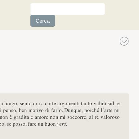
 a lungo, sento ora a corte argomenti tanto validi sul re
ì penso, ben motivo di farlo. Dunque, poiché l’arte mi
 non è gradita e amore non mi soccorre, al re valoroso
bo, se posso, fare un buon
vers.