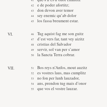
e de poder afortitz;
don devon aver temor
sey enemic qu’ab dolor
los fassa breument estar.
Tug aquist fag me son guitz
VI.
d’est vers far, tant vey aizitz
cristias del Salvador
servir, sol van per s’amor
la Sancta Terra cobrar.
Bos reys n’Anfos, mout auzitz
VII.
es vostres laus, mas cumplitz
no fon per lunh lauzador,
ans, prendon tug mais d’onor
que vos el vostre lauzar.