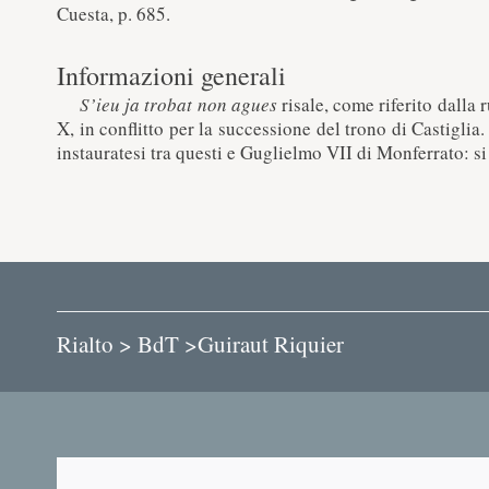
Cuesta, p. 685.
Informazioni generali
S’ieu ja trobat non agues
risale, come riferito dalla 
X, in conflitto per la successione del trono di Castiglia
instauratesi tra questi e Guglielmo VII di Monferrato: s
Rialto >
BdT >
Guiraut Riquier