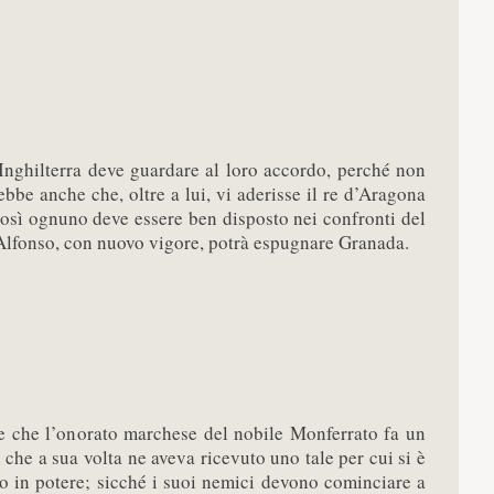
’Inghilterra deve guardare al loro accordo, perché non
ebbe anche che, oltre a lui, vi aderisse il re d’Aragona
così ognuno deve essere ben disposto nei confronti del
 Alfonso, con nuovo vigore, potrà espugnare Granada.
e che l’onorato marchese del nobile Monferrato fa un
ù che a sua volta ne aveva ricevuto uno tale per cui si è
to in potere; sicché i suoi nemici devono cominciare a