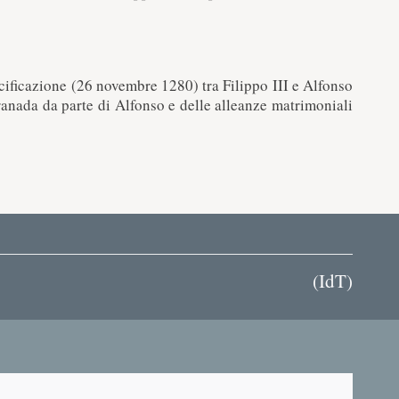
pacificazione (26 novembre 1280) tra Filippo III e Alfonso
anada da parte di Alfonso e delle alleanze matrimoniali
(
IdT
)