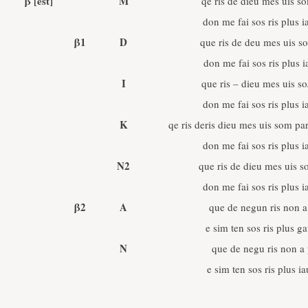
β
[est]
M
qe ris de dieu mes uis s
don me fai sos ris plus 
β1
D
que ris de deu mes uis s
don me fai sos ris plus 
I
que ris – dieu mes uis so
don me fai sos ris plus 
K
qe ris deris dieu mes uis som par
don me fai sos ris plus 
N2
que ris de dieu mes uis s
don me fai sos ris plus 
β2
A
que de negun ris non a
e sim ten sos ris plus g
N
que de negu ris non a 
e sim ten sos ris plus i