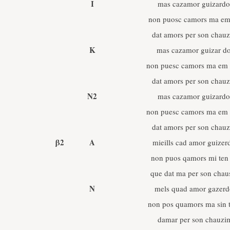
I
mas cazamor guizardo
non puosc camors ma em 
dat amors per son chau
K
mas cazamor guizar d
non puesc camors ma em 
dat amors per son chau
N2
mas cazamor guizardo
non puesc camors ma em 
dat amors per son chau
β2
A
mieills cad amor guizer
non puos qamors mi ten 
que dat ma per son cha
N
mels quad amor gazerd
non pos quamors ma sin t
damar per son chauzi