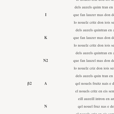
dels auzels quim tran en
I
que fan lauzer mas don d
lo nouelz critz don iois 
dels auzels quintran en 
K
que fan lauzer mas don d
lo nouelz critz don iois 
dels auzels quintran en 
N2
que fan lauzel mas don d
lo nouelz criz don iois s
dels auzels quin tran en
β2
A
qel nouels fruitz nais e 
el nouels critz en eis s
eill auzeill intron en a
N
qel nouel fruz nas e d
el nouels criz en eis se