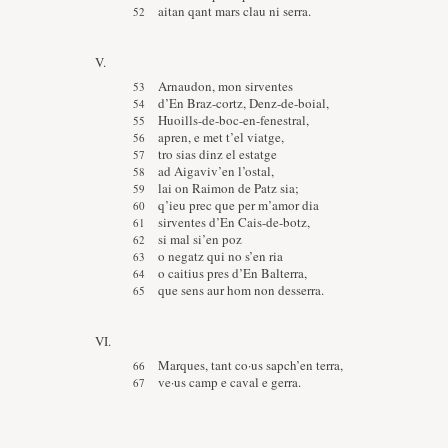
aitan qant mars clau ni serra.
V.
Arnaudon, mon sirventes
d’En Braz-cortz, Denz-de-boial,
Huoills-de-boc-en-fenestral,
apren, e met t’el viatge,
tro sias dinz el estatge
ad Aigaviv’en l’ostal,
lai on Raimon de Patz sia;
q’ieu prec que per m’amor dia
sirventes d’En Cais-de-botz,
si mal si’en poz
o negatz qui no s’en ria
o caitius pres d’En Balterra,
que sens aur hom non desserra.
VI.
Marques, tant co·us sapch’en terra,
ve·us camp e caval e gerra.