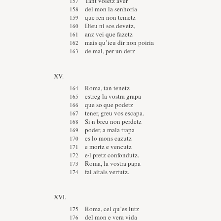
Tant voletz aver
del mon la senhoria
que ren non temetz
Dieu ni sos devetz,
anz vei que fazetz
mais qu’ieu dir non poiria
de mal, per un detz
XV.
Roma, tan tenetz
estreg la vostra grapa
que so que podetz
tener, greu vos escapa.
Si·n breu non perdetz
poder, a mala trapa
es lo mons cazutz
e mortz e vencutz
e·l pretz confondutz.
Roma, la vostra papa
fai aitals vertutz.
XVI.
Roma, cel qu’es lutz
del mon e vera vida